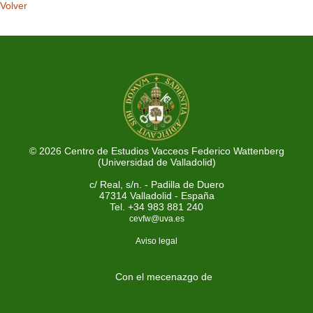
Volver
© 2026 Centro de Estudios Vacceos Federico Wattenberg
(Universidad de Valladolid)
c/ Real, s/n. - Padilla de Duero
47314 Valladolid - España
Tel. +34 983 881 240
cevfw@uva.es
Aviso legal
Con el mecenazgo de