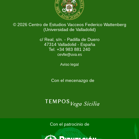
© 2026 Centro de Estudios Vacceos Federico Wattenberg
(Universidad de Valladolid)
c/ Real, s/n. - Padilla de Duero
47314 Valladolid - España
Tel. +34 983 881 240
cevfw@uva.es
Aviso legal
Con el mecenazgo de
Con el patrocinio de