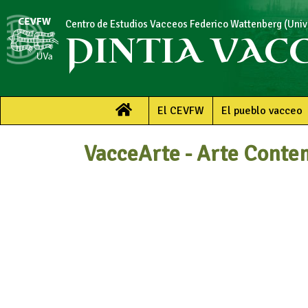
Centro de Estudios Vacceos Federico Wattenberg (Unive
PINTIA VAC
El CEVFW
El pueblo vacceo
VacceArte - Arte Conte