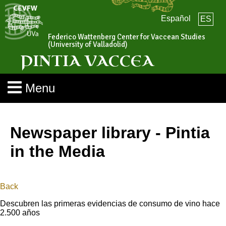
Español
ES
Federico Wattenberg Center for Vaccean Studies
(University of Valladolid)
PINTIA VACCEA
Menu
Newspaper library - Pintia
in the Media
Back
Descubren las primeras evidencias de consumo de vino hace
2.500 años