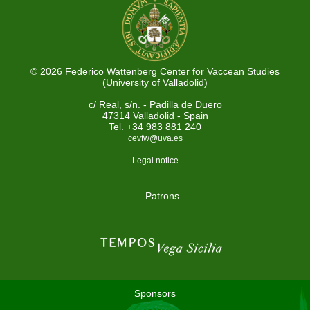
© 2026 Federico Wattenberg Center for Vaccean Studies
(University of Valladolid)
c/ Real, s/n. - Padilla de Duero
47314 Valladolid - Spain
Tel. +34 983 881 240
cevfw@uva.es
Legal notice
Patrons
Sponsors