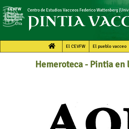
Centro de Estudios Vacceos Federico Wattenberg (Unive
PINTIA VAC
El CEVFW
El pueblo vacceo
Hemeroteca - Pintia en 