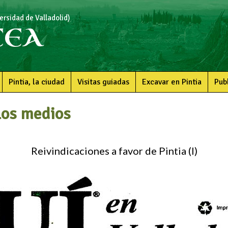
rsidad de Valladolid)
CEA
Pintia, la ciudad
Visitas guiadas
Excavar en Pintia
Pub
los medios
Reivindicaciones a favor de Pintia (I)