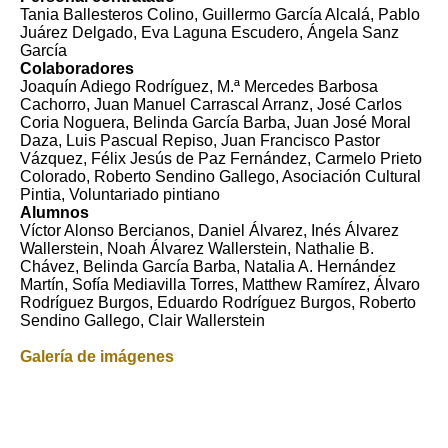
Tania Ballesteros Colino, Guillermo García Alcalá, Pablo
Juárez Delgado, Eva Laguna Escudero, Ángela Sanz
García
Colaboradores
Joaquín Adiego Rodríguez, M.ª Mercedes Barbosa
Cachorro, Juan Manuel Carrascal Arranz, José Carlos
Coria Noguera, Belinda García Barba, Juan José Moral
Daza, Luis Pascual Repiso, Juan Francisco Pastor
Vázquez, Félix Jesús de Paz Fernández, Carmelo Prieto
Colorado, Roberto Sendino Gallego, Asociación Cultural
Pintia, Voluntariado pintiano
Alumnos
Víctor Alonso Bercianos, Daniel Álvarez, Inés Álvarez
Wallerstein, Noah Álvarez Wallerstein, Nathalie B.
Chávez, Belinda García Barba, Natalia A. Hernández
Martín, Sofía Mediavilla Torres, Matthew Ramírez, Álvaro
Rodríguez Burgos, Eduardo Rodríguez Burgos, Roberto
Sendino Gallego, Clair Wallerstein
Galería de imágenes