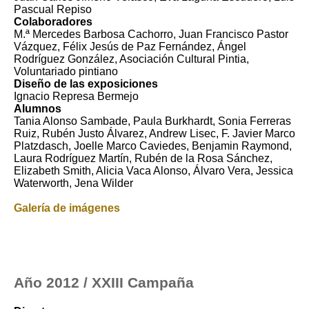
Pascual Repiso
Colaboradores
M.ª Mercedes Barbosa Cachorro, Juan Francisco Pastor
Vázquez, Félix Jesús de Paz Fernández, Ángel
Rodríguez González, Asociación Cultural Pintia,
Voluntariado pintiano
Diseño de las exposiciones
Ignacio Represa Bermejo
Alumnos
Tania Alonso Sambade, Paula Burkhardt, Sonia Ferreras
Ruiz, Rubén Justo Álvarez, Andrew Lisec, F. Javier Marco
Platzdasch, Joelle Marco Caviedes, Benjamin Raymond,
Laura Rodríguez Martín, Rubén de la Rosa Sánchez,
Elizabeth Smith, Alicia Vaca Alonso, Álvaro Vera, Jessica
Waterworth, Jena Wilder
Galería de imágenes
Año 2012 / XXIII Campaña