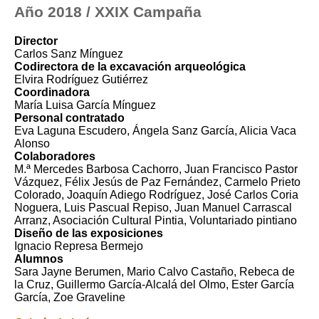
Año 2018 / XXIX Campaña
Director
Carlos Sanz Mínguez
Codirectora de la excavación arqueológica
Elvira Rodríguez Gutiérrez
Coordinadora
María Luisa García Mínguez
Personal contratado
Eva Laguna Escudero, Ángela Sanz García, Alicia Vaca
Alonso
Colaboradores
M.ª Mercedes Barbosa Cachorro, Juan Francisco Pastor
Vázquez, Félix Jesús de Paz Fernández, Carmelo Prieto
Colorado, Joaquín Adiego Rodríguez, José Carlos Coria
Noguera, Luis Pascual Repiso, Juan Manuel Carrascal
Arranz, Asociación Cultural Pintia, Voluntariado pintiano
Diseño de las exposiciones
Ignacio Represa Bermejo
Alumnos
Sara Jayne Berumen, Mario Calvo Castaño, Rebeca de
la Cruz, Guillermo García-Alcalá del Olmo, Ester García
García, Zoe Graveline