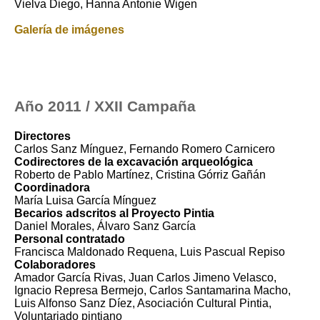
Vielva Diego, Hanna Antonie Wigen
Galería de imágenes
Año 2011 / XXII Campaña
Directores
Carlos Sanz Mínguez, Fernando Romero Carnicero
Codirectores de la excavación arqueológica
Roberto de Pablo Martínez, Cristina Górriz Gañán
Coordinadora
María Luisa García Mínguez
Becarios adscritos al Proyecto Pintia
Daniel Morales, Álvaro Sanz García
Personal contratado
Francisca Maldonado Requena, Luis Pascual Repiso
Colaboradores
Amador García Rivas, Juan Carlos Jimeno Velasco,
Ignacio Represa Bermejo, Carlos Santamarina Macho,
Luis Alfonso Sanz Díez, Asociación Cultural Pintia,
Voluntariado pintiano