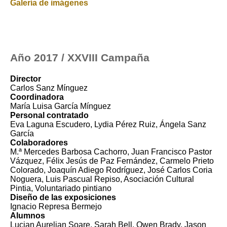
Galería de imágenes
Año 2017 / XXVIII Campaña
Director
Carlos Sanz Mínguez
Coordinadora
María Luisa García Mínguez
Personal contratado
Eva Laguna Escudero, Lydia Pérez Ruiz, Ángela Sanz
García
Colaboradores
M.ª Mercedes Barbosa Cachorro, Juan Francisco Pastor
Vázquez, Félix Jesús de Paz Fernández, Carmelo Prieto
Colorado, Joaquín Adiego Rodríguez, José Carlos Coria
Noguera, Luis Pascual Repiso, Asociación Cultural
Pintia, Voluntariado pintiano
Diseño de las exposiciones
Ignacio Represa Bermejo
Alumnos
Lucian Aurelian Soare, Sarah Bell, Owen Brady, Jason