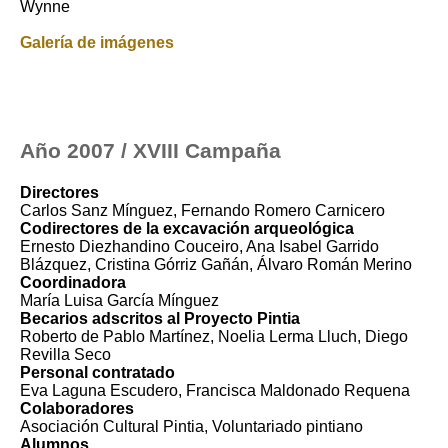
Wynne
Galería de imágenes
Año 2007 / XVIII Campaña
Directores
Carlos Sanz Mínguez, Fernando Romero Carnicero
Codirectores de la excavación arqueológica
Ernesto Diezhandino Couceiro, Ana Isabel Garrido
Blázquez, Cristina Górriz Gañán, Álvaro Román Merino
Coordinadora
María Luisa García Mínguez
Becarios adscritos al Proyecto Pintia
Roberto de Pablo Martínez, Noelia Lerma Lluch, Diego
Revilla Seco
Personal contratado
Eva Laguna Escudero, Francisca Maldonado Requena
Colaboradores
Asociación Cultural Pintia, Voluntariado pintiano
Alumnos