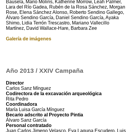
Bausela, Mario Molins, Katherine Morrow, Leah Palmer,
Lara del Río Gadea, Rubén de la Rosa Sánchez, Morgan
Rose, Elena Sánchez Alonso, Roberto Sendino Gallego,
Álvaro Sendino García, Daniel Sendino García, Ayaka
Shimo, Lidia Terrón Trescastro, Mariano Vallecillo
Martínez, David Wallace-Hare, Barbara Zee
Galería de imágenes
Año 2013 / XXIV Campaña
Director
Carlos Sanz Mínguez
Codirectora de la excavación arqueológica
Rita Pedro
Coordinadora
María Luisa García Mínguez
Becario adscrito al Proyecto Pintia
Álvaro Sanz García
Personal contratado
Juan Carlos Jimeno Velasco, Eva Laguna Escudero, Luis