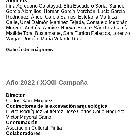
Alumnos
Irina Agredano Calatayud, Elia Escudero Soria, Samuel
García Alamillos, Hernán García Merchán, Lucía García
Rodríguez, Ángel García Santos, Estefanía Martí La
Calle, Unai Daimón Martínez Tejada, Consuelo Merchán
Moreno, Andrés Ramírez Nuevo, Beatriz Sánchez García,
Matilde Toral Bustamante, Sara Turrión Palacios, Lorenzo
Vargas Román, María Velarde Ruiz
Galería de imágenes
Año 2022 / XXXII Campaña
Director
Carlos Sanz Mínguez
Codirectores de la excavación arqueológica
Elvira Rodríguez Gutiérrez, José Carlos Coria Noguera,
Víctor Mayoral Gamo
Coordinación
Asociación Cultural Pintia
Colaboradores