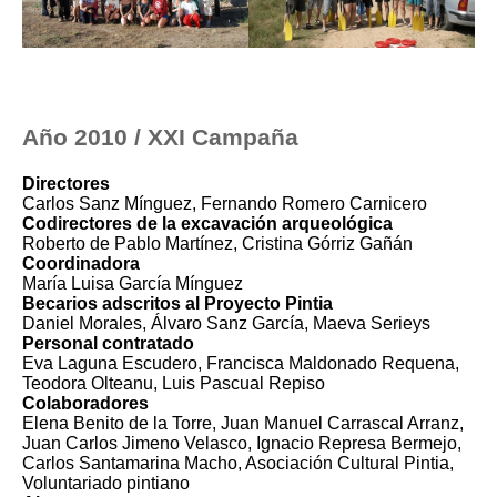
Año 2010 / XXI Campaña
Directores
Carlos Sanz Mínguez, Fernando Romero Carnicero
Codirectores de la excavación arqueológica
Roberto de Pablo Martínez, Cristina Górriz Gañán
Coordinadora
María Luisa García Mínguez
Becarios adscritos al Proyecto Pintia
Daniel Morales, Álvaro Sanz García, Maeva Serieys
Personal contratado
Eva Laguna Escudero, Francisca Maldonado Requena,
Teodora Olteanu, Luis Pascual Repiso
Colaboradores
Elena Benito de la Torre, Juan Manuel Carrascal Arranz,
Juan Carlos Jimeno Velasco, Ignacio Represa Bermejo,
Carlos Santamarina Macho, Asociación Cultural Pintia,
Voluntariado pintiano