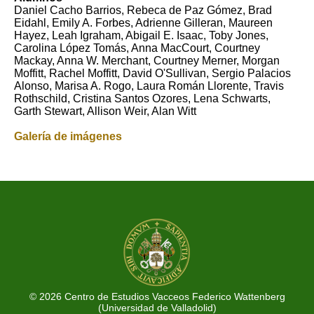
Daniel Cacho Barrios, Rebeca de Paz Gómez, Brad
Eidahl, Emily A. Forbes, Adrienne Gilleran, Maureen
Hayez, Leah Igraham, Abigail E. Isaac, Toby Jones,
Carolina López Tomás, Anna MacCourt, Courtney
Mackay, Anna W. Merchant, Courtney Merner, Morgan
Moffitt, Rachel Moffitt, David O'Sullivan, Sergio Palacios
Alonso, Marisa A. Rogo, Laura Román Llorente, Travis
Rothschild, Cristina Santos Ozores, Lena Schwarts,
Garth Stewart, Allison Weir, Alan Witt
Galería de imágenes
© 2026 Centro de Estudios Vacceos Federico Wattenberg
(Universidad de Valladolid)