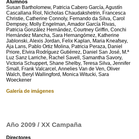
Alumnos
Susan Bartholomew, Patricia Cabero García, Agustín
Cascallana Riol, Nicholas Chaudakshetrin, Francesca
Christie, Catherine Connoly, Fernando da Silva, Carol
Dempsey, Molly Engelman, Amador García Rivas,
Patricia González Hernández, Courtney Griffin, Conchi
Hernández Mancha, Sara Hernangómez, Katherine
Jablonski, Alexis Jordan, Felix Kaplan, Maria Kneafsey,
Aja Lans, Pablo Ortiz Molina, Patricia Peraza, Daniel
Priore, Elvira Rodríguez Gutiérrez, Daniel San José, M.ª
Luz Sanz Larriche, Rachel Savell, Samantha Savory,
Victoria Schuppert, Shane Shelby, Teresa Silva, Jennifer
Small, Frank Valcarcel, Annelies Van de Ven, Oliver
Walch, Beryl Wallingford, Monica Witucki, Sara
Woeckener
Galería de imágenes
Año 2009 / XX Campaña
Directores