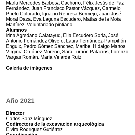
María Mercedes Barbosa Cachorro, Félix Jesús de Paz
Fernández, Juan Francisco Pastor Vázquez, Carmelo
Prieto Colorado, Ignacio Represa Bermejo, Juan José
Moral Daza, Eva Laguna Escudero, Matías de la Mota
Martínez, Voluntariado pintiano
Alumnos
Irina Agredano Calatayud, Elia Escudero Soria, José
Antonio Fernández Olivero, Laura Fernández-Pampillón
Enguix, Pedro Gómez Sánchez, Maribel Hidalgo Martos,
Virginia Ordóñez Moreno, Sara Turrión Palacios, Lorenzo
Vargas Román, María Velarde Ruiz
Galería de imágenes
Año 2021
Director
Carlos Sanz Mínguez
Codirectora de la excavación arqueológica
Elvira Rodríguez Gutiérrez
Coordinación