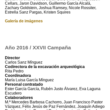
Cellars, Jaron Davidson, Guillermo García Alcalá,
Zachary Goldstein, Joshua Ramsey, Nicole Rossiter,
Estrella Sanz Pargas, Kristen Squires
Galería de imágenes
Año 2016 / XXVII Campaña
Director
Carlos Sanz Mínguez
Codirectora de la excavación arqueológica
Rita Pedro
Coordinadora
María Luisa García Mínguez
Personal contratado
Ester García García, Rubén Justo Álvarez, Eva Laguna
Escudero
Colaboradores
M.ª Mercedes Barbosa Cachorro, Juan Francisco Pastor
Vázquez, Félix Jesús de Paz Fernández, Joaquín Adiego