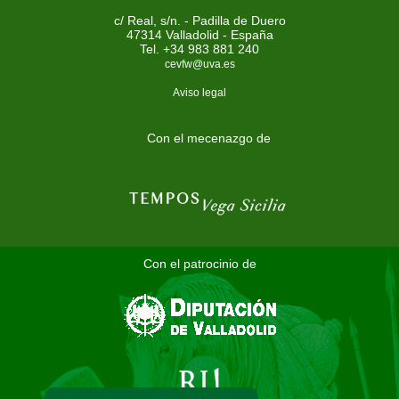
c/ Real, s/n. - Padilla de Duero
47314 Valladolid - España
Tel. +34 983 881 240
cevfw@uva.es
Aviso legal
Con el mecenazgo de
Con el patrocinio de