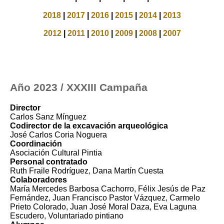
2018
|
2017
|
2016
|
2015
|
2014
|
2013
2012
|
2011
|
2010
|
2009
|
2008
|
2007
Año 2023 / XXXIII Campaña
Director
Carlos Sanz Mínguez
Codirector de la excavación arqueológica
José Carlos Coria Noguera
Coordinación
Asociación Cultural Pintia
Personal contratado
Ruth Fraile Rodríguez, Dana Martín Cuesta
Colaboradores
María Mercedes Barbosa Cachorro, Félix Jesús de Paz
Fernández, Juan Francisco Pastor Vázquez, Carmelo
Prieto Colorado, Juan José Moral Daza, Eva Laguna
Escudero, Voluntariado pintiano