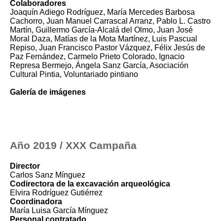
Colaboradores
Joaquín Adiego Rodríguez, María Mercedes Barbosa
Cachorro, Juan Manuel Carrascal Arranz, Pablo L. Castro
Martín, Guillermo García-Alcalá del Olmo, Juan José
Moral Daza, Matías de la Mota Martínez, Luis Pascual
Repiso, Juan Francisco Pastor Vázquez, Félix Jesús de
Paz Fernández, Carmelo Prieto Colorado, Ignacio
Represa Bermejo, Ángela Sanz García, Asociación
Cultural Pintia, Voluntariado pintiano
Galería de imágenes
Año 2019 / XXX Campaña
Director
Carlos Sanz Mínguez
Codirectora de la excavación arqueológica
Elvira Rodríguez Gutiérrez
Coordinadora
María Luisa García Mínguez
Personal contratado